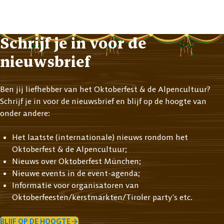
Schrijf je in voor de
nieuwsbrief
Ben jij liefhebber van het Oktoberfest & de Alpencultuur?
Schrijf je in voor de nieuwsbrief en blijf op de hoogte van
onder andere:
Het laatste (internationale) nieuws rondom het
Oktoberfest & de Alpencultuur;
Nieuws over Oktoberfest München;
Nieuwe events in de event-agenda;
Informatie voor organisatoren van
Oktoberfeesten/kerstmarkten/Tiroler party’s etc.
BLIJF OP DE HOOGTE