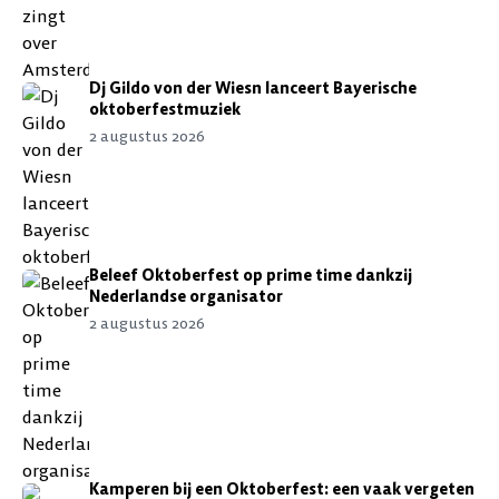
Dj Gildo von der Wiesn lanceert Bayerische
oktoberfestmuziek
2 augustus 2026
Beleef Oktoberfest op prime time dankzij
Nederlandse organisator
2 augustus 2026
Kamperen bij een Oktoberfest: een vaak vergeten