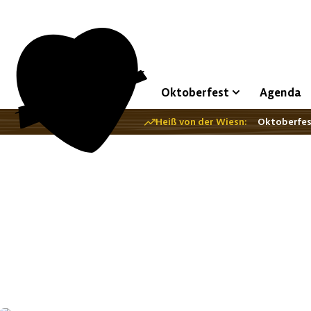
Oktoberfest
Agenda
Heiß von der Wiesn:
Oktoberfe