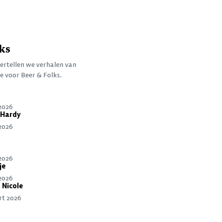
ks
vertellen we verhalen van
e voor Beer & Folks.
 2026
 Hardy
 2026
 2026
je
 2026
 Nicole
rt 2026