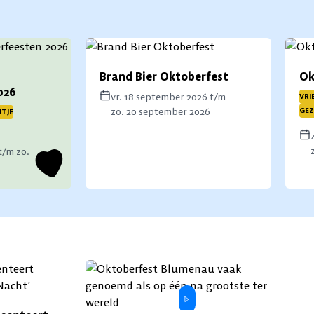
Brand Bier Oktoberfest
Ok
026
vr. 18 september 2026 t/m
VRI
zo. 20 september 2026
GEZ
ITJE
t/m zo.