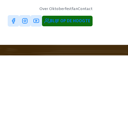
Over Oktoberfestfan
Contact
BLIJF OP DE HOOGTE