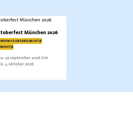
toberfest München 2026
ENDEN/CLUB
ZAKELIJK UITJE
INSUITJE
za. 19 september 2026 t/m
zo. 4 oktober 2026