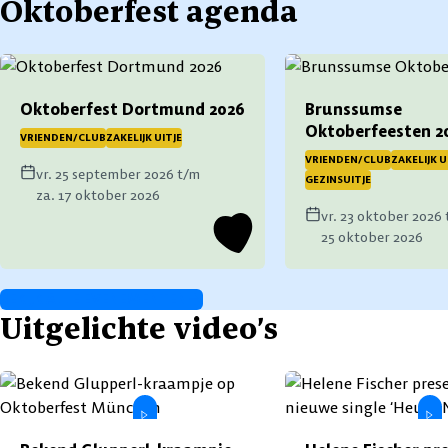
Oktoberfest agenda
Oktoberfest Dortmund 2026
Brunssumse
Oktoberfeesten 2
VRIENDEN/CLUB
ZAKELIJK UITJE
VRIENDEN/CLUB
ZAKELIJK U
vr. 25 september 2026 t/m
GEZINSUITJE
za. 17 oktober 2026
vr. 23 oktober 2026 
25 oktober 2026
BEKIJK ALLE EVENEMENTEN
Uitgelichte video’s