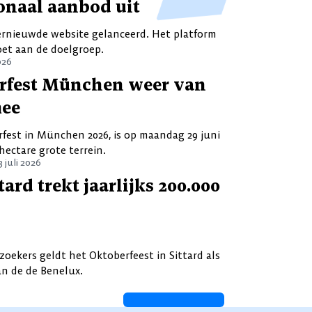
ionaal aanbod uit
ernieuwde website gelanceerd. Het platform
et aan de doelgroep.
026
fest München weer van
mee
est in München 2026, is op maandag 29 juni
hectare grote terrein.
3 juli 2026
tard trekt jaarlijks 200.000
ezoekers geldt het Oktoberfeest in Sittard als
an de de Benelux.
VOLGENDE
PAGINA