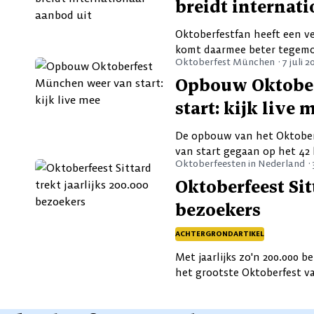
breidt internat
Oktoberfestfan heeft een v
komt daarmee beter tegemo
Oktoberfest München ·
7 juli 2
Opbouw Oktober
start: kijk live 
De opbouw van het Oktoberf
van start gegaan op het 42 
Oktoberfeesten in Nederland ·
Oktoberfeest Sit
bezoekers
ACHTERGRONDARTIKEL
Met jaarlijks zo'n 200.000 b
het grootste Oktoberfest v