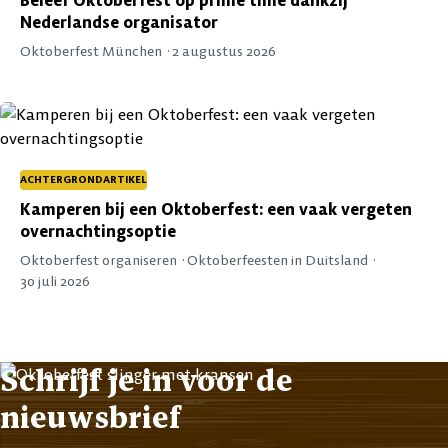
Beleef Oktoberfest op prime time dankzij
Nederlandse organisator
Oktoberfest München ·
2 augustus 2026
ACHTERGRONDARTIKEL
Kamperen bij een Oktoberfest: een vaak vergeten
overnachtingsoptie
Oktoberfest organiseren ·
Oktoberfeesten in Duitsland ·
30 juli 2026
Schrijf je in voor de
nieuwsbrief