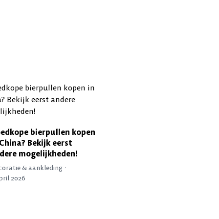
edkope bierpullen kopen
 China? Bekijk eerst
dere mogelijkheden!
oratie & aankleding ·
pril 2026