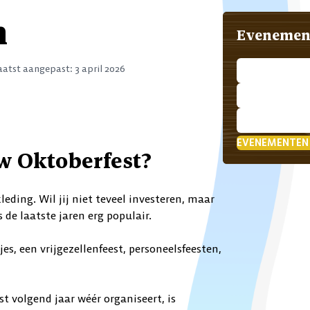
n
Evenemen
aatst aangepast:
3 april 2026
EVENEMENTEN
w Oktoberfest?
eding. Wil jij niet teveel investeren, maar
de laatste jaren erg populair.
es, een vrijgezellenfeest, personeelsfeesten,
t volgend jaar wéér organiseert, is