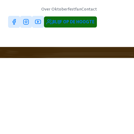
Over Oktoberfestfan
Contact
BLIJF OP DE HOOGTE