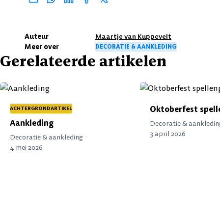
Auteur
Maartje van Kuppevelt
Meer over
DECORATIE & AANKLEDING
Gerelateerde artikelen
Oktoberfest spel
ACHTERGRONDARTIKEL
Aankleding
Decoratie & aankledin
3 april 2026
Decoratie & aankleding ·
4 mei 2026