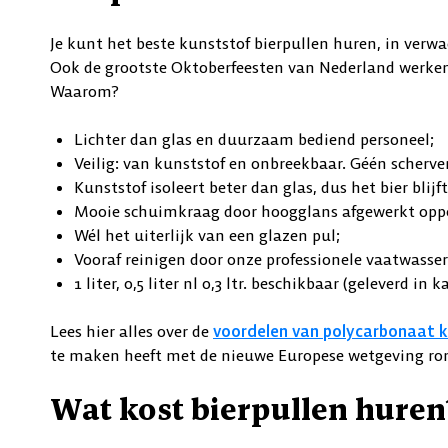
Je kunt het beste kunststof bierpullen huren, in verwa
Ook de grootste Oktoberfeesten van Nederland werken
Waarom?
Lichter dan glas en duurzaam bediend personeel;
Veilig: van kunststof en onbreekbaar. Géén scherve
Kunststof isoleert beter dan glas, dus het bier blijf
Mooie schuimkraag door hoogglans afgewerkt oppe
Wél het uiterlijk van een glazen pul;
Vooraf reinigen door onze professionele vaatwasse
1 liter, 0,5 liter nl 0,3 ltr. beschikbaar (geleverd in
Lees hier alles over de
voordelen van polycarbonaat 
te maken heeft met de nieuwe Europese wetgeving ro
Wat kost bierpullen huren