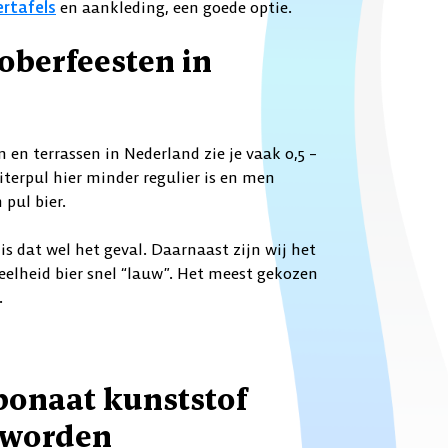
ertafels
en aankleding, een goede optie.
oberfeesten in
en en terrassen in Nederland zie je vaak 0,5 –
literpul hier minder regulier is en men
 pul bier.
s dat wel het geval. Daarnaast zijn wij het
eelheid bier snel “lauw”. Het meest gekozen
.
bonaat kunststof
 worden