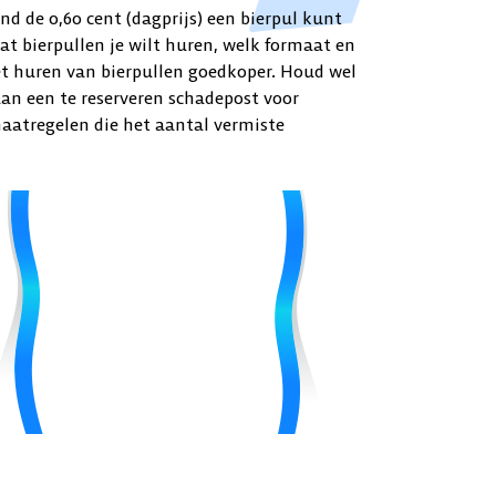
d de 0,60 cent (dagprijs) een bierpul kunt
t bierpullen je wilt huren, welk formaat en
et huren van bierpullen goedkoper. Houd wel
an een te reserveren schadepost voor
aatregelen die het aantal vermiste