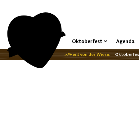
Oktoberfest
Agenda
Heiß von der Wiesn:
Oktoberfe