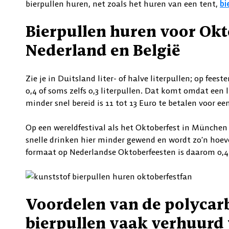
bierpullen huren, net zoals het huren van een tent,
bi
Bierpullen huren voor Okt
Nederland en België
Zie je in Duitsland liter- of halve literpullen; op feest
0,4 of soms zelfs 0,3 literpullen. Dat komt omdat een 
minder snel bereid is 11 tot 13 Euro te betalen voor een
Op een wereldfestival als het Oktoberfest in München i
snelle drinken hier minder gewend en wordt zo’n hoev
formaat op Nederlandse Oktoberfeesten is daarom 0,4
Voordelen van de polycar
bierpullen vaak verhuurd