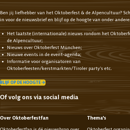
Ben jij liefhebber van het Oktoberfest & de Alpencultuur? Schr
in voor de nieuwsbrief en blijf op de hoogte van onder andere
Het laatste (internationale) nieuws rondom het Oktoberf
de Alpencultuur;
Nieuws over Oktoberfest München;
Nieuwe events in de event-agenda;
Informatie voor organisatoren van
Oktoberfeesten/kerstmarkten/Tiroler party’s etc.
BLIJF OP DE HOOGTE
Of volg ons via social media
Over Oktoberfestfan
Thema's
Oktoberfestfan is dé nieuwsbron over
Oktoberfest organis