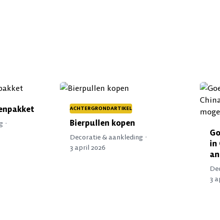
lenpakket
ACHTERGRONDARTIKEL
Bierpullen kopen
g ·
Go
Decoratie & aankleding ·
in
3 april 2026
an
Dec
3 a