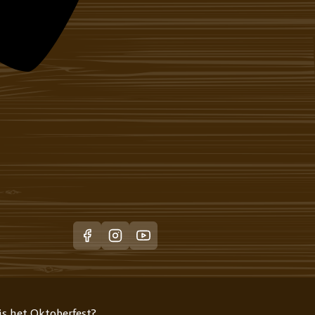
is het Oktoberfest?